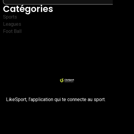
Catégories
Sports
Leagues
Foot Ball
LikeSport, l’application qui te connecte au sport.