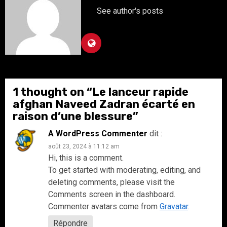
See author's posts
1 thought on “
Le lanceur rapide
afghan Naveed Zadran écarté en
raison d’une blessure
”
A WordPress Commenter
dit :
août 23, 2024 à 11:12 am
Hi, this is a comment.
To get started with moderating, editing, and
deleting comments, please visit the
Comments screen in the dashboard.
Commenter avatars come from
Gravatar
.
Répondre