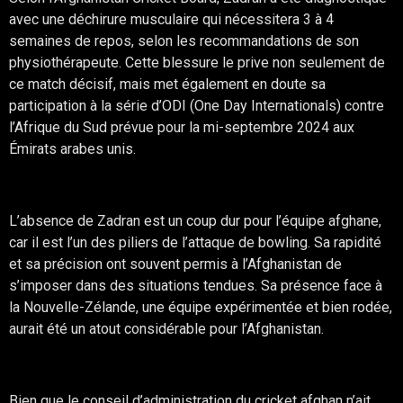
avec une déchirure musculaire qui nécessitera 3 à 4
semaines de repos, selon les recommandations de son
physiothérapeute. Cette blessure le prive non seulement de
ce match décisif, mais met également en doute sa
participation à la série d’ODI (One Day Internationals) contre
l’Afrique du Sud prévue pour la mi-septembre 2024 aux
Émirats arabes unis.
Un coup dur pour l’Afghanistan
L’absence de Zadran est un coup dur pour l’équipe afghane,
car il est l’un des piliers de l’attaque de bowling. Sa rapidité
et sa précision ont souvent permis à l’Afghanistan de
s’imposer dans des situations tendues. Sa présence face à
la Nouvelle-Zélande, une équipe expérimentée et bien rodée,
aurait été un atout considérable pour l’Afghanistan.
Remplaçant en attente
Bien que le conseil d’administration du cricket afghan n’ait