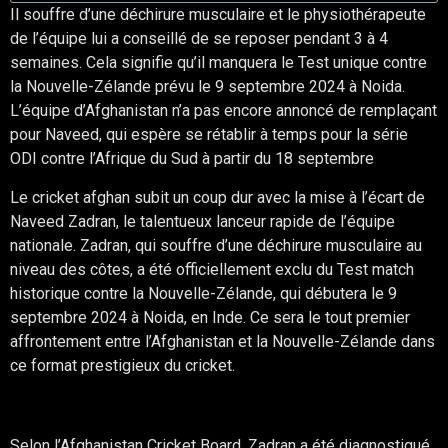
Il souffre d’une déchirure musculaire et le physiothérapeute
de l’équipe lui a conseillé de se reposer pendant 3 à 4
semaines. Cela signifie qu’il manquera le Test unique contre
la Nouvelle-Zélande prévu le 9 septembre 2024 à Noida.
L’équipe d’Afghanistan n’a pas encore annoncé de remplaçant
pour Naveed, qui espère se rétablir à temps pour la série
ODI contre l’Afrique du Sud à partir du 18 septembre
Le cricket afghan subit un coup dur avec la mise à l’écart de
Naveed Zadran, le talentueux lanceur rapide de l’équipe
nationale. Zadran, qui souffre d’une déchirure musculaire au
niveau des côtes, a été officiellement exclu du Test match
historique contre la Nouvelle-Zélande, qui débutera le 9
septembre 2024 à Noida, en Inde. Ce sera le tout premier
affrontement entre l’Afghanistan et la Nouvelle-Zélande dans
ce format prestigieux du cricket.
Les circonstances de la blessure
Selon l’Afghanistan Cricket Board, Zadran a été diagnostiqué