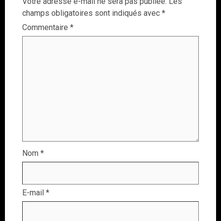
Votre adresse e-mail ne sera pas publiée.
Les
champs obligatoires sont indiqués avec
*
Commentaire
*
Nom
*
E-mail
*