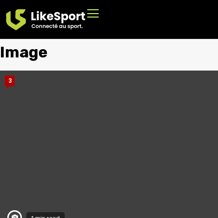
Image
3