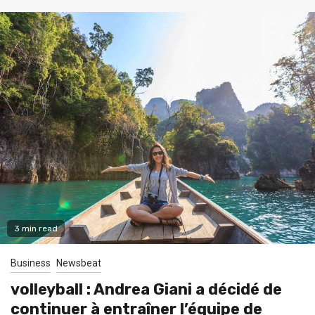
3 min read
Business
Newsbeat
volleyball : Andrea Giani a décidé de
continuer à entraîner l’équipe de