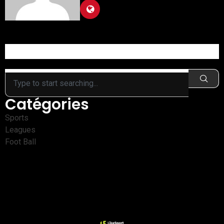
Catégories
Sports
Leagues
Foot Ball