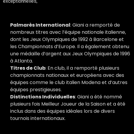
exceptionnelles,
En tant que Joueur
Palmarès International
: Giani a remporté de
nombreux titres avec l’équipe nationale italienne,
dont les Jeux Olympiques de 1992 à Barcelone et
les Championnats d’Europe. Il a également obtenu
une médaille d’argent aux Jeux Olympiques de 1996
à Atlanta.
Titres de Club
: En club, il a remporté plusieurs
championnats nationaux et européens avec des
équipes comme le club italien Modena et d’autres
équipes prestigieuses.
Distinctions Individuelles
: Giani a été nommé
plusieurs fois Meilleur Joueur de la Saison et a été
inclus dans des équipes idéales lors de divers
tournois internationaux.
En tant qu’Entraîneur