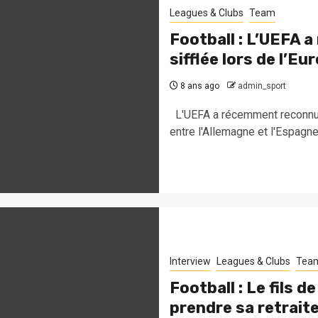
Leagues & Clubs
Team
Football : L’UEFA 
sifflée lors de l’Eu
8 ans ago
admin_sport
L'UEFA a récemment reconnu un
entre l'Allemagne et l'Espagne..
Interview
Leagues & Clubs
Tea
Football : Le fils 
prendre sa retraite