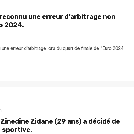
a reconnu une erreur d’arbitrage non
ro 2024.
e erreur d'arbitrage lors du quart de finale de l'Euro 2024
..
m
de Zinedine Zidane (29 ans) a décidé de
 sportive.