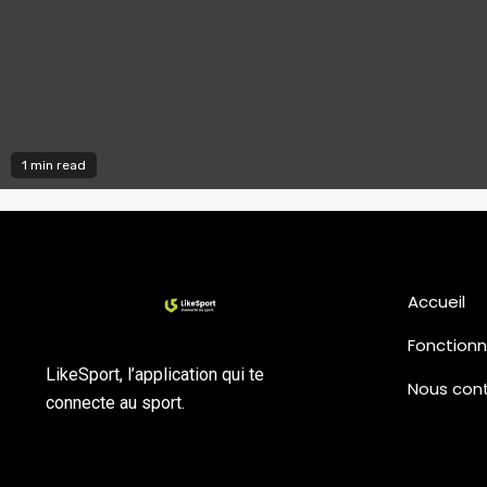
1 min read
Accueil
Fonctionn
LikeSport, l’application qui te
Nous con
connecte au sport.