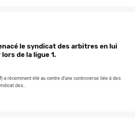
enacé le syndicat des arbitres en lui
lors de la ligue 1.
) a récemment été au centre d'une controverse liée à des
ndicat des...