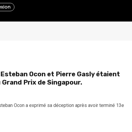
xion
 Esteban Ocon et Pierre Gasly étaient
u Grand Prix de Singapour.
teban Ocon a exprimé sa déception après avoir terminé 13e