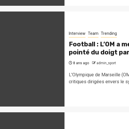
Interview
Team
Trending
Football : L’OM a m
pointé du doigt par 
8 ans ago
admin_sport
L'Olympique de Marseille (OM
critiques dirigées envers le sy