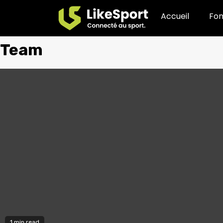
Accueil
Fon
Team
1 min read