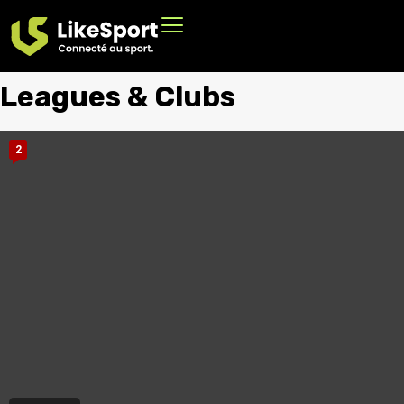
Leagues & Clubs
2