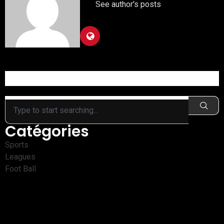
See author's posts
Catégories
Sports
Leagues
Foot Ball